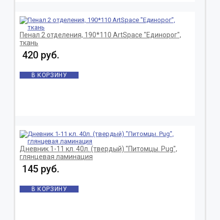
Пенал 2 отделения, 190*110 ArtSpace "Единорог",
ткань
420 руб.
В КОРЗИНУ
Дневник 1-11 кл. 40л. (твердый) "Питомцы. Pug",
глянцевая ламинация
145 руб.
В КОРЗИНУ