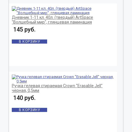
Дневник 1-11 кл. 40л. (твердый) ArtSpace
"Волшебный мир", глянцевая ламинация
145 руб.
В КОРЗИНУ
Ручка гелевая стираемая Crown "Erasable Jell"
черная, 0,5мм
140 руб.
В КОРЗИНУ