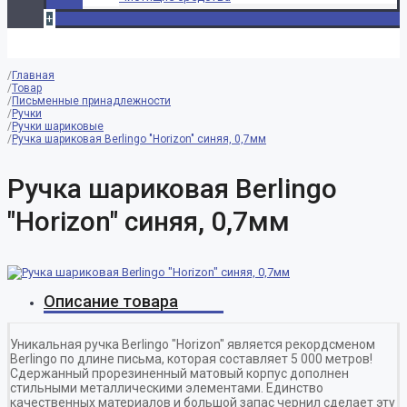
+
Главная
Товар
Письменные принадлежности
Ручки
Ручки шариковые
Ручка шариковая Berlingo "Horizon" синяя, 0,7мм
Ручка шариковая Berlingo
"Horizon" синяя, 0,7мм
Описание товара
Уникальная ручка Berlingo "Horizon" является рекордсменом
Berlingo по длине письма, которая составляет 5 000 метров!
Сдержанный прорезиненный матовый корпус дополнен
стильными металлическими элементами. Единство
качественных материалов и большой запас чернил сделает эту