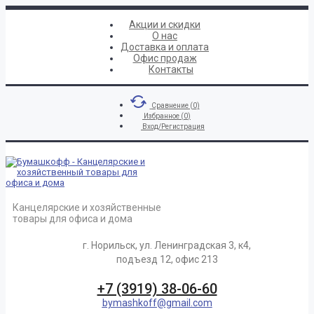
Акции и скидки
О нас
Доставка и оплата
Офис продаж
Контакты
Сравнение (
0
)
Избранное (
0
)
Вход/Регистрация
Канцелярские и хозяйственные
товары для офиса и дома
г. Норильск, ул. Ленинградская 3, к4,
подъезд 12, офис 213
+7 (3919) 38-06-60
bymashkoff@gmail.com