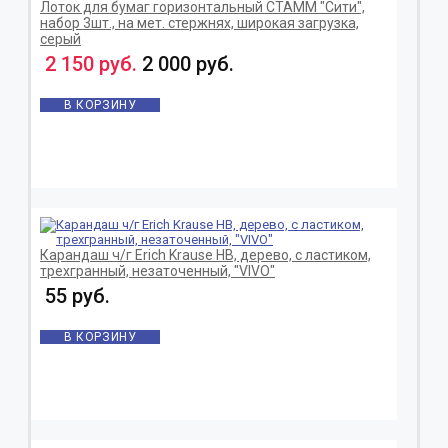
Лоток для бумаг горизонтальный СТАММ "Сити",
набор 3шт., на мет. стержнях, широкая загрузка,
серый
2 150 руб.
2 000 руб.
В КОРЗИНУ
Карандаш ч/г Erich Krause HB, дерево, с ластиком,
трехгранный, незаточенный, "VIVO"
55 руб.
В КОРЗИНУ