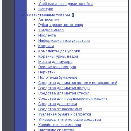
Учебные и наглядные пособия
Фартуки
Хозяйственные товары
+
Антисептик
Губки, тряпки, полотенца
Жидкое мыло
Изолента
Информационные указатели
Коврики
Комплекты для уборки
Корзины, урны, ведра
Мешки для мусора
Освежители воздуха
Перчатки
Полотенца бумажные
Средства для мытья полов и поверхностей
Средства для мытья посуды
Средства для мытья стекол
Средства для посудомоечной машины
Средства для стирки
Средства от насекомых
Туалетная бумага и салфетки
Универсальные моющие средства
Хозяйственные мелочи
Чистящие средства