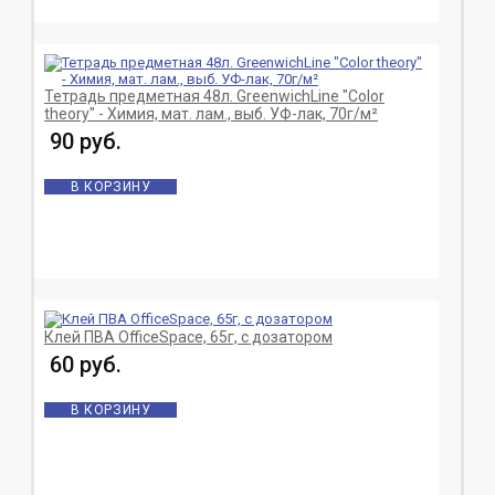
Тетрадь предметная 48л. GreenwichLine "Color
theory" - Химия, мат. лам., выб. УФ-лак, 70г/м²
90 руб.
В КОРЗИНУ
Клей ПВА OfficeSpace, 65г, с дозатором
60 руб.
В КОРЗИНУ