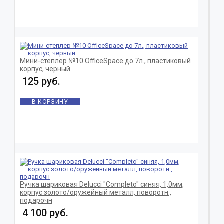
Мини-степлер №10 OfficeSpace до 7л., пластиковый
корпус, черный
125 руб.
В КОРЗИНУ
Ручка шариковая Delucci "Completo" синяя, 1,0мм,
корпус золото/оружейный металл, поворотн.,
подарочн
4 100 руб.