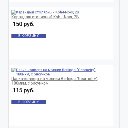
Карандаш столярный Koh-I-Noor, 2B
150 руб.
В КОРЗИНУ
Папка-конверт на молнии Berlingo "Geometry",
180мкм, с рисунком
115 руб.
В КОРЗИНУ