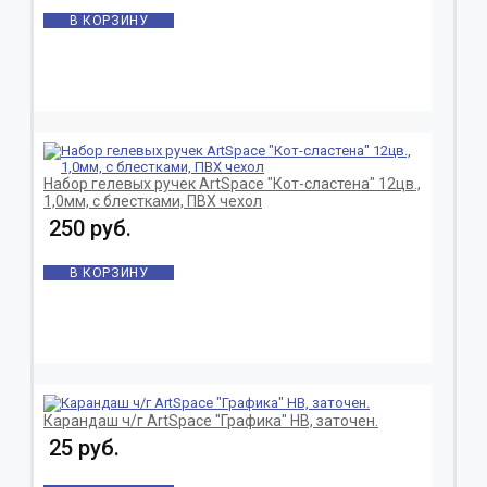
В КОРЗИНУ
Набор гелевых ручек ArtSpace "Кот-сластена" 12цв.,
1,0мм, с блестками, ПВХ чехол
250 руб.
В КОРЗИНУ
Карандаш ч/г ArtSpace "Графика" HB, заточен.
25 руб.