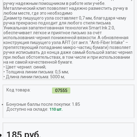
ручку надежным помощником в работе или учебе.
Металлический клип позволяет надежно разместить ручку в
любом месте, где это необходимо
Диаметр пишущего узла составляет 0,7 мм, благодаря чему
ручка прекрасно подходит для любого стиля письма.
Уникальная запатентованная технология Smart Ink 2.0,
обеспечивает лёгкое и приятное письмо за счёт
использования чернил пониженной вязкости. А обновленная
конструкция пишущего узла AFIT (от англ. "Anti-Fiber Intake" –
препятствующий попаданию микро-частиц бумаги) позволяет
ручке исписывать до конца даже самый большой запас чернил
при любых обстоятельствах, в том числе и при использовании
на не самой качественной бумаге.
• Цвет чернил: синий;
• Толщина линии письма: 0,5 мм;
• Длина линии письма: 5000 м;
Код товара:
07555
Бонусные баллы после покупки:
1.85
Доступно на складе:
110 шт.
185 руб.