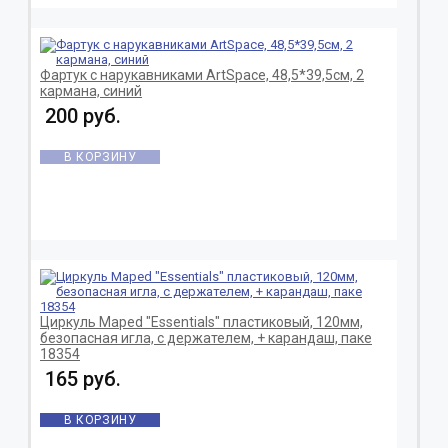
Фартук с нарукавниками ArtSpace, 48,5*39,5см, 2
кармана, синий
200 руб.
В КОРЗИНУ
Циркуль Maped "Essentials" пластиковый, 120мм,
безопасная игла, с держателем, + карандаш, паке
18354
165 руб.
В КОРЗИНУ