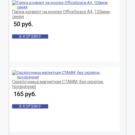
Папка-конверт на кнопке OfficeSpace А4, 120мкм,
синяя
50 руб.
В КОРЗИНУ
Скрепочница магнитная СТАММ, без скрепок,
прозрачная
165 руб.
В КОРЗИНУ