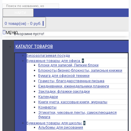
НАЙТИ
0 товар(ов) - 0 руб.
МЕНЮ
В корзине пусто!
КАТАЛОГ ТОВАРОВ
Биоразлагаемая посуда
Бумажные товары для офиса
+
Блоки для записей, Липкие блоки
Блокноты,бизнес-блокноты, записные книжки
Бумага для офисной техники
Грамоты, благодарственные письма
Ежедневники, еженедельники,планинги
Закладки, флажки-закладки
Календари
Книги учета, кассовые книги, журналы
Конверты
Этикетки, чековые ленты, самоклеющаяся
бумага
Бумажные товары для школы
+
Альбомы для рисования