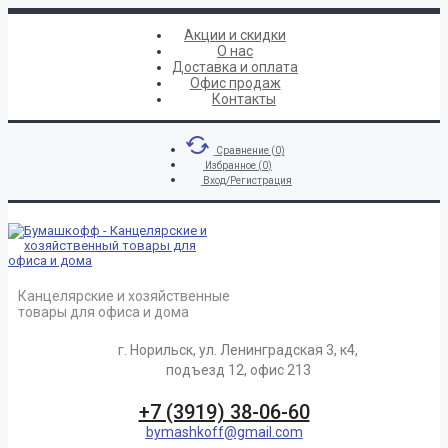
Акции и скидки
О нас
Доставка и оплата
Офис продаж
Контакты
Сравнение (
0
)
Избранное (
0
)
Вход/Регистрация
Канцелярские и хозяйственные
товары для офиса и дома
г. Норильск, ул. Ленинградская 3, к4,
подъезд 12, офис 213
+7 (3919) 38-06-60
bymashkoff@gmail.com