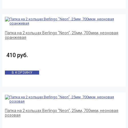
Папка на 2 кольцах Berlingo "Neon", 25мм, 700мкм, неоновая
оранжевая
410 руб.
В КОРЗИНУ
Папка на 2 кольцах Berlingo "Neon", 25мм, 700мкм, неоновая
розовая