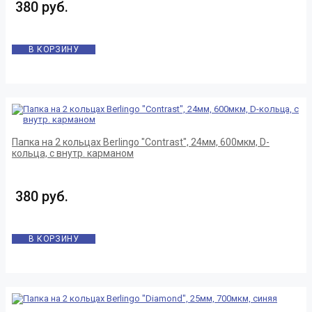
380 руб.
В КОРЗИНУ
Папка на 2 кольцах Berlingo "Contrast", 24мм, 600мкм, D-
кольца, с внутр. карманом
380 руб.
В КОРЗИНУ