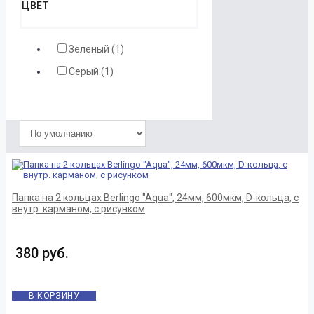
ЦВЕТ
Зеленый (1)
Серый (1)
Папка на 2 кольцах Berlingo "Aqua", 24мм, 600мкм, D-кольца, с
внутр. карманом, с рисунком
380 руб.
В КОРЗИНУ