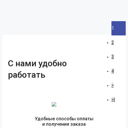
1
2
3
С нами удобно
4
работать
>
>|
Удобные способы оплаты
и получения заказа