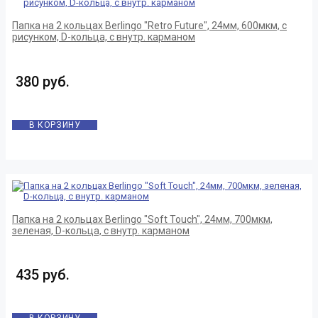
Папка на 2 кольцах Berlingo "Retro Future", 24мм, 600мкм, с
рисунком, D-кольца, с внутр. карманом
380 руб.
В КОРЗИНУ
Папка на 2 кольцах Berlingo "Soft Touch", 24мм, 700мкм,
зеленая, D-кольца, с внутр. карманом
435 руб.