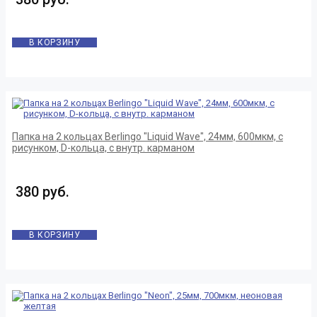
В КОРЗИНУ
Папка на 2 кольцах Berlingo "Liquid Wave", 24мм, 600мкм, с
рисунком, D-кольца, с внутр. карманом
380 руб.
В КОРЗИНУ