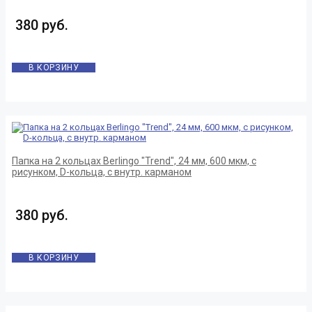
380 руб.
В КОРЗИНУ
Папка на 2 кольцах Berlingo "Trend", 24 мм, 600 мкм, с
рисунком, D-кольца, с внутр. карманом
380 руб.
В КОРЗИНУ