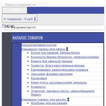
НАЙТИ
0 товар(ов) - 0 руб.
МЕНЮ
В корзине пусто!
КАТАЛОГ ТОВАРОВ
Биоразлагаемая посуда
Бумажные товары для офиса
+
Блоки для записей, Липкие блоки
Блокноты,бизнес-блокноты, записные книжки
Бумага для офисной техники
Грамоты, благодарственные письма
Ежедневники, еженедельники,планинги
Закладки, флажки-закладки
Календари
Книги учета, кассовые книги, журналы
Конверты
Этикетки, чековые ленты, самоклеющаяся
бумага
Бумажные товары для школы
+
Альбомы для рисования