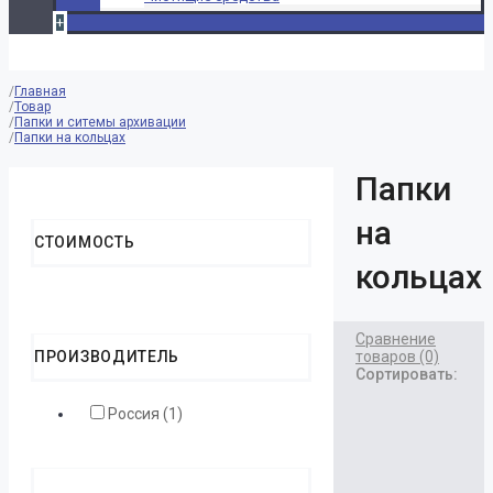
+
Главная
Товар
Папки и ситемы архивации
Папки на кольцах
Папки
Reset Filters
на
СТОИМОСТЬ
кольцах
Сравнение
ПРОИЗВОДИТЕЛЬ
товаров (0)
Сортировать:
Россия (1)