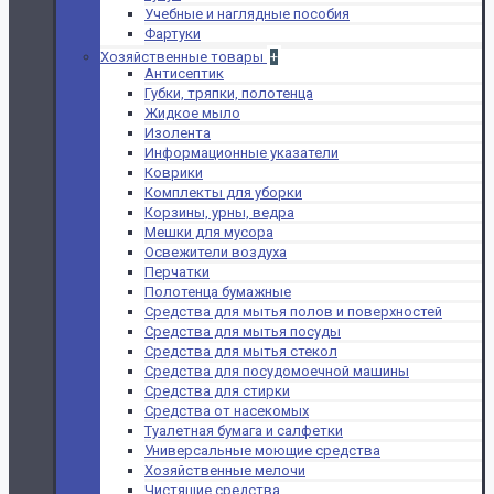
Учебные и наглядные пособия
Фартуки
Хозяйственные товары
+
Антисептик
Губки, тряпки, полотенца
Жидкое мыло
Изолента
Информационные указатели
Коврики
Комплекты для уборки
Корзины, урны, ведра
Мешки для мусора
Освежители воздуха
Перчатки
Полотенца бумажные
Средства для мытья полов и поверхностей
Средства для мытья посуды
Средства для мытья стекол
Средства для посудомоечной машины
Средства для стирки
Средства от насекомых
Туалетная бумага и салфетки
Универсальные моющие средства
Хозяйственные мелочи
Чистящие средства