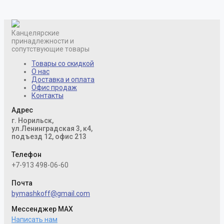
Канцелярские
принадлежности и
сопутствующие товары
Товары со скидкой
О нас
Доставка и оплата
Офис продаж
Контакты
Адрес
г. Норильск,
ул.Ленинградская 3, к4,
подъезд 12, офис 213
Телефон
+7-913 498-06-60
Почта
bymashkoff@gmail.com
Мессенджер MAX
Написать нам