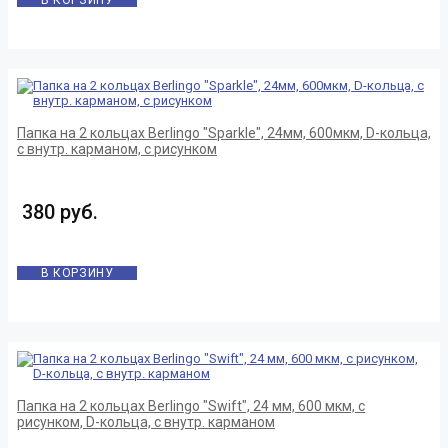
В КОРЗИНУ
Папка на 2 кольцах Berlingo "Sparkle", 24мм, 600мкм, D-кольца,
с внутр. карманом, с рисунком
380 руб.
В КОРЗИНУ
Папка на 2 кольцах Berlingo "Swift", 24 мм, 600 мкм, с
рисунком, D-кольца, с внутр. карманом