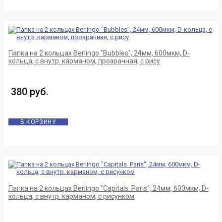
Папка на 2 кольцах Berlingo "Bubbles", 24мм, 600мкм, D-
кольца, с внутр. карманом, прозрачная, с рису
380 руб.
В КОРЗИНУ
Папка на 2 кольцах Berlingo "Capitals. Paris", 24мм, 600мкм, D-
кольца, с внутр. карманом, с рисунком