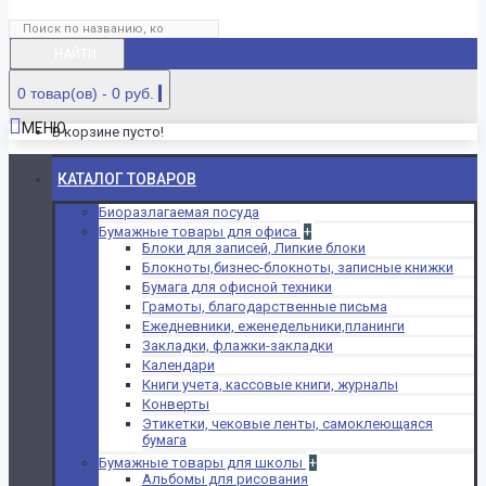
НАЙТИ
0 товар(ов) - 0 руб.
МЕНЮ
В корзине пусто!
КАТАЛОГ ТОВАРОВ
Биоразлагаемая посуда
Бумажные товары для офиса
+
Блоки для записей, Липкие блоки
Блокноты,бизнес-блокноты, записные книжки
Бумага для офисной техники
Грамоты, благодарственные письма
Ежедневники, еженедельники,планинги
Закладки, флажки-закладки
Календари
Книги учета, кассовые книги, журналы
Конверты
Этикетки, чековые ленты, самоклеющаяся
бумага
Бумажные товары для школы
+
Альбомы для рисования