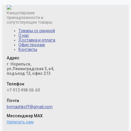
Канцелярские
принадлежности и
сопутствующие товары
Товары со скидкой
О нас
Доставка и оплата
Офис продаж
Контакты
Адрес
г. Норильск,
ул.Ленинградская 3, к4,
подъезд 12, офис 213
Телефон
+7-913 498-06-60
Почта
bymashkoff@gmail.com
Мессенджер MAX
Написать нам