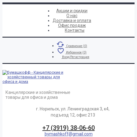
Акции и скидки
О нас
Доставка и оплата
Офис продаж
Контакты
Сравнение (
0
)
Избранное (
0
)
Вход/Регистрация
Канцелярские и хозяйственные
товары для офиса и дома
г. Норильск, ул. Ленинградская 3, к4,
подъезд 12, офис 213
+7 (3919) 38-06-60
bymashkoff@gmail.com