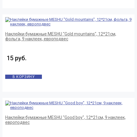
Наклейки бумажные MESHU "Gold mountains", 12*21см,
фольга, 9 наклеек, европодвес
15 руб.
В КОРЗИНУ
Наклейки бумажные MESHU "Good boy", 12*21см, 9 наклеек,
европодвес