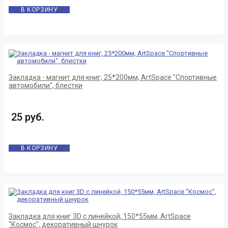
В КОРЗИНУ
Закладка - магнит для книг, 25*200мм, ArtSpace "Спортивные
автомобили", блестки
25 руб.
В КОРЗИНУ
Закладка для книг 3D с линейкой, 150*55мм, ArtSpace
"Космос", декоративный шнурок