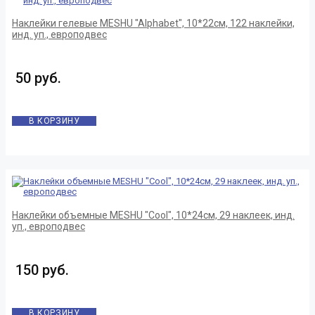
Наклейки гелевые MESHU "Alphabet", 10*22см, 122 наклейки,
инд. уп., европодвес
50 руб.
В КОРЗИНУ
Наклейки объемные MESHU "Cool", 10*24см, 29 наклеек, инд.
уп., европодвес
150 руб.
В КОРЗИНУ