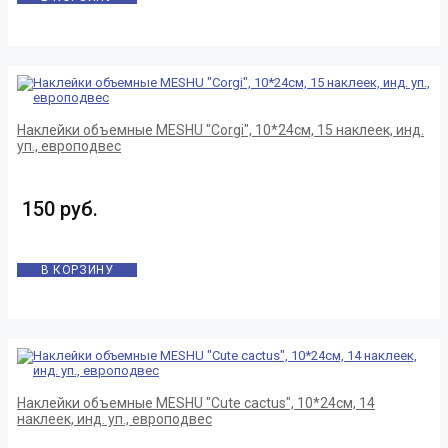
Наклейки объемные MESHU "Corgi", 10*24см, 15 наклеек, инд.
уп., европодвес
150 руб.
В КОРЗИНУ
Наклейки объемные MESHU "Cute cactus", 10*24см, 14
наклеек, инд. уп., европодвес