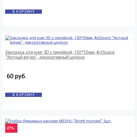
В КОРЗИНУ
Закладка для книг 3D с линейкой, 150*55мм, ArtSpace
"Уютный вечер", декоративный шнурок
60 руб.
В КОРЗИНУ
-27%