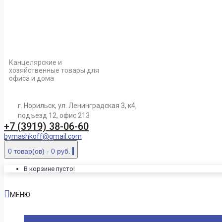
Канцелярские и
хозяйственные товары для
офиса и дома
г. Норильск, ул. Ленинградская 3, к4,
подъезд 12, офис 213
+7 (3919) 38-06-60
bymashkoff@gmail.com
0 товар(ов) - 0 руб.
В корзине пусто!
МЕНЮ