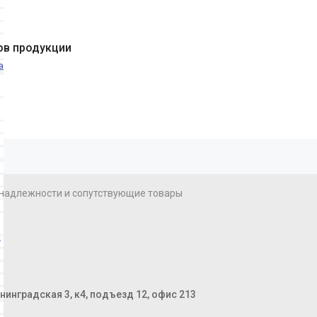
ов продукции
а
надлежности и сопутствующие товары
а
енинградская 3, к4, подъезд 12, офис 213