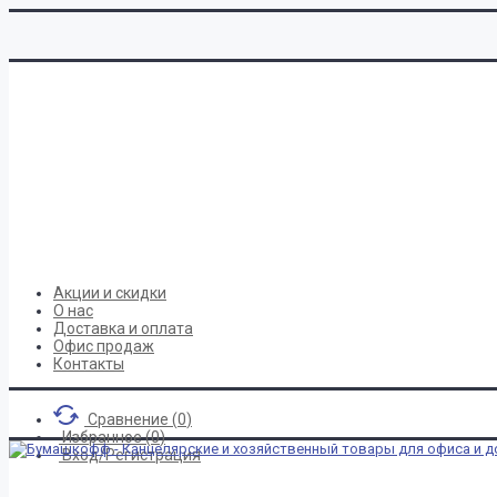
Акции и скидки
О нас
Доставка и оплата
Офис продаж
Контакты
Сравнение (
0
)
Избранное (
0
)
Вход/Регистрация