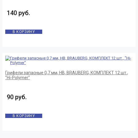
140 руб.
В КОРЗИНУ
Грифели запасные 0,7 мм, HB, BRAUBERG, КОМПЛЕКТ 12 шт.,
"Hi-Polymer"
90 руб.
В КОРЗИНУ