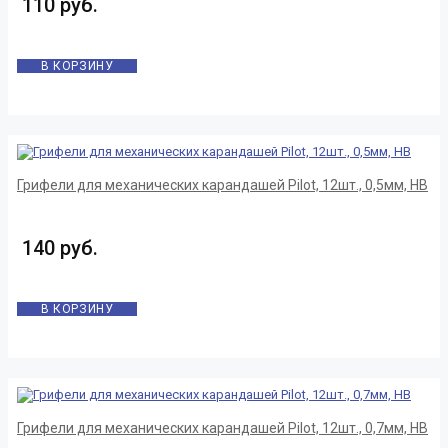
110 руб.
В КОРЗИНУ
Грифели для механических карандашей Pilot, 12шт., 0,5мм, HB
140 руб.
В КОРЗИНУ
Грифели для механических карандашей Pilot, 12шт., 0,7мм, HB