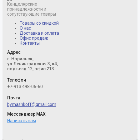
Канцелярские
принадлежности и
сопутствующие товары
Товары со скидкой
О нас
Доставка и оплата
Офис продаж
Контакты
Адрес
г. Норильск,
ул.Ленинградская 3, к4,
подъезд 12, офис 213
Телефон
+7-913 498-06-60
Почта
bymashkoff@gmail.com
Мессенджер MAX
Написать нам