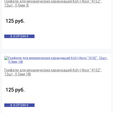
Грифели для механических карандашей Koh-I-Noor "4152",
12шт., 0,5мм, B
125 руб.
В КОРЗИНУ
Грифели для механических карандашей Koh-I-Noor "4152",
12шт., 0,5мм, HB
125 руб.
В КОРЗИНУ