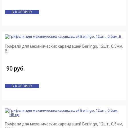
В КОРЗИНУ
Грифели для механических карандашей Berlingo, 12шт., 0,5мм,
B
90 руб.
В КОРЗИНУ
Грифели для механических карандашей Berlingo, 12шт., 0,5мм,