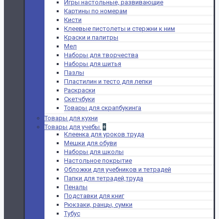
Игры настольные, развивающие
Картины по номерам
Кисти
Клеевые пистолеты и стержни к ним
Краски и палитры
Мел
Наборы для творчества
Наборы для шитья
Пазлы
Пластилин и тесто для лепки
Раскраски
Скетчбуки
Товары для скрапбукинга
Товары для кухни
Товары для учебы
+
Клеенка для уроков труда
Мешки для обуви
Наборы для школы
Настольное покрытие
Обложки для учебников и тетрадей
Папки для тетрадей,труда
Пеналы
Подставки для книг
Рюкзаки, ранцы, сумки
Тубус