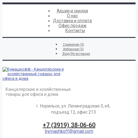
Акции и скидки
О нас
Доставка и оплата
Офис продаж
Контакты
Сравнение (
0
)
Избранное (
0
)
Вход/Регистрация
Канцелярские и хозяйственные
товары для офиса и дома
г. Норильск, ул. Ленинградская 3, к4,
подъезд 12, офис 213
+7 (3919) 38-06-60
bymashkoff@gmail.com