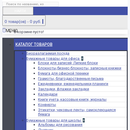
НАЙТИ
0 товар(ов) - 0 руб.
МЕНЮ
В корзине пусто!
КАТАЛОГ ТОВАРОВ
Биоразлагаемая посуда
Бумажные товары для офиса
+
Блоки для записей, Липкие блоки
Блокноты,бизнес-блокноты, записные книжки
Бумага для офисной техники
Грамоты, благодарственные письма
Ежедневники, еженедельники,планинги
Закладки, флажки-закладки
Календари
Книги учета, кассовые книги, журналы
Конверты
Этикетки, чековые ленты, самоклеющаяся
бумага
Бумажные товары для школы
+
Альбомы для рисования
Дневник