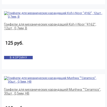
Грифели для механических карандашей Koh-I-Noor "4162",
12шт., 0,7мм, B
125 руб.
В КОРЗИНУ
Грифели для механических карандашей Munhwa ""Ceramics",
30шт., 0,5мм, HB