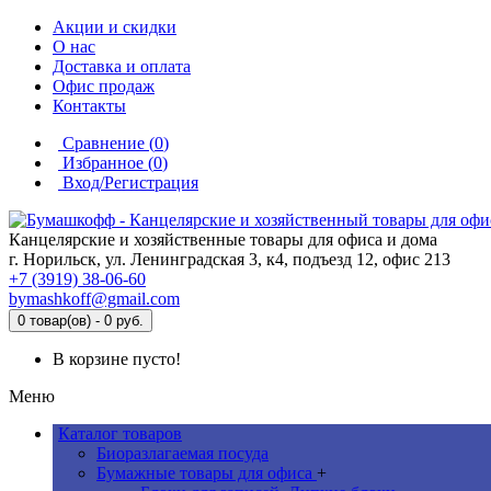
Акции и скидки
О нас
Доставка и оплата
Офис продаж
Контакты
Сравнение (
0
)
Избранное (
0
)
Вход/Регистрация
Канцелярские и хозяйственные товары для офиса и дома
г. Норильск, ул. Ленинградская 3, к4, подъезд 12, офис 213
+7 (3919) 38-06-60
bymashkoff@gmail.com
0 товар(ов) - 0 руб.
В корзине пусто!
Меню
Каталог товаров
Биоразлагаемая посуда
Бумажные товары для офиса
+