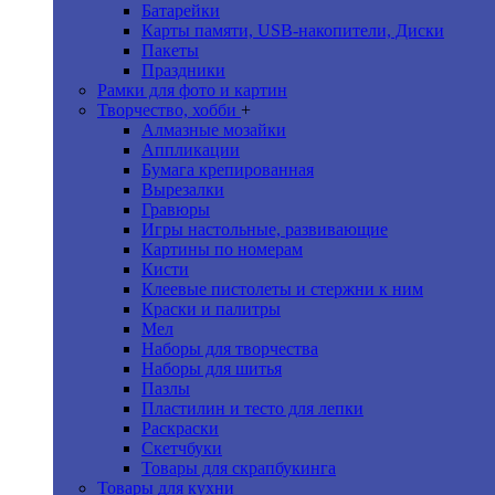
Батарейки
Карты памяти, USB-накопители, Диски
Пакеты
Праздники
Рамки для фото и картин
Творчество, хобби
+
Алмазные мозайки
Аппликации
Бумага крепированная
Вырезалки
Гравюры
Игры настольные, развивающие
Картины по номерам
Кисти
Клеевые пистолеты и стержни к ним
Краски и палитры
Мел
Наборы для творчества
Наборы для шитья
Пазлы
Пластилин и тесто для лепки
Раскраски
Скетчбуки
Товары для скрапбукинга
Товары для кухни