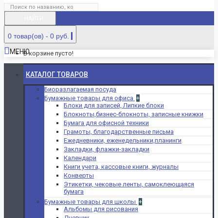
НАЙТИ
0 товар(ов) - 0 руб.
МЕНЮ
В корзине пусто!
КАТАЛОГ ТОВАРОВ
Биоразлагаемая посуда
Бумажные товары для офиса
+
Блоки для записей, Липкие блоки
Блокноты,бизнес-блокноты, записные книжки
Бумага для офисной техники
Грамоты, благодарственные письма
Ежедневники, еженедельники,планинги
Закладки, флажки-закладки
Календари
Книги учета, кассовые книги, журналы
Конверты
Этикетки, чековые ленты, самоклеющаяся
бумага
Бумажные товары для школы
+
Альбомы для рисования
Дневник