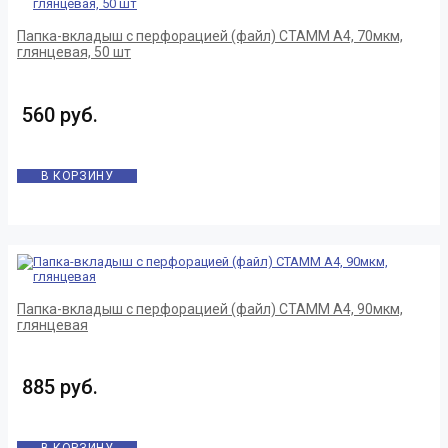
Папка-вкладыш с перфорацией (файл) СТАММ А4, 70мкм,
глянцевая, 50 шт
560 руб.
В КОРЗИНУ
Папка-вкладыш с перфорацией (файл) СТАММ А4, 90мкм,
глянцевая
885 руб.