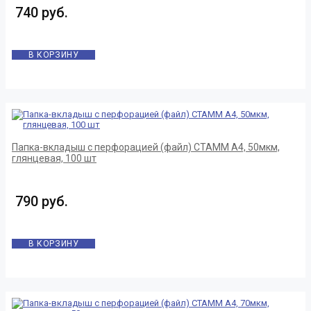
740 руб.
В КОРЗИНУ
Папка-вкладыш с перфорацией (файл) СТАММ А4, 50мкм,
глянцевая, 100 шт
790 руб.
В КОРЗИНУ