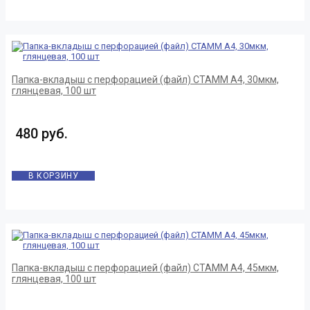
Папка-вкладыш с перфорацией (файл) СТАММ А4, 30мкм,
глянцевая, 100 шт
480 руб.
В КОРЗИНУ
Папка-вкладыш с перфорацией (файл) СТАММ А4, 45мкм,
глянцевая, 100 шт