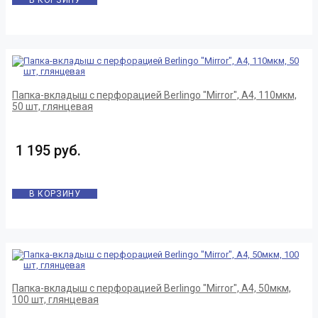
В КОРЗИНУ
Папка-вкладыш с перфорацией Berlingo "Mirror", А4, 110мкм,
50 шт, глянцевая
1 195 руб.
В КОРЗИНУ
Папка-вкладыш с перфорацией Berlingo "Mirror", А4, 50мкм,
100 шт, глянцевая