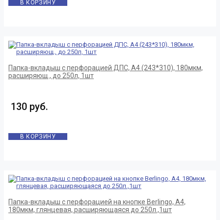
В КОРЗИНУ
Папка-вкладыш с перфорацией ДПС, А4 (243*310), 180мкм,
расширяющ., до 250л, 1шт
130 руб.
В КОРЗИНУ
Папка-вкладыш с перфорацией на кнопке Berlingo, А4,
180мкм, глянцевая, расширяющаяся до 250л.,1шт