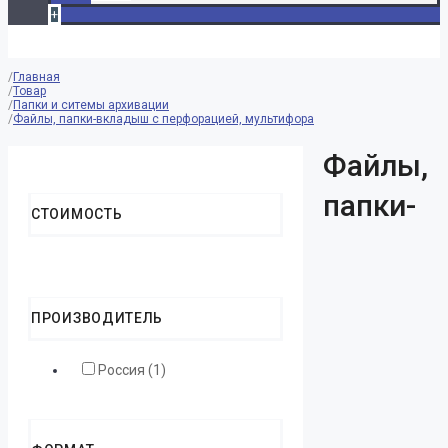
+
Главная
Товар
Папки и ситемы архивации
Файлы, папки-вкладыш с перфорацией, мультифора
Файлы,
Reset Filters
папки-
СТОИМОСТЬ
ПРОИЗВОДИТЕЛЬ
Россия (1)