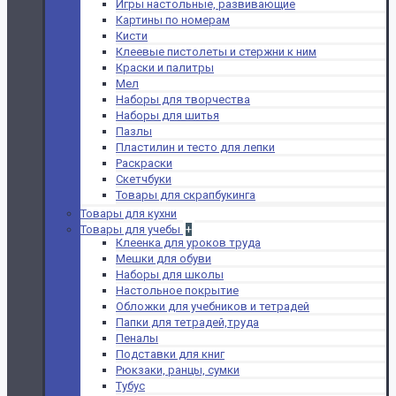
Игры настольные, развивающие
Картины по номерам
Кисти
Клеевые пистолеты и стержни к ним
Краски и палитры
Мел
Наборы для творчества
Наборы для шитья
Пазлы
Пластилин и тесто для лепки
Раскраски
Скетчбуки
Товары для скрапбукинга
Товары для кухни
Товары для учебы
+
Клеенка для уроков труда
Мешки для обуви
Наборы для школы
Настольное покрытие
Обложки для учебников и тетрадей
Папки для тетрадей,труда
Пеналы
Подставки для книг
Рюкзаки, ранцы, сумки
Тубус