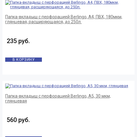
Папка-вкладыш с перфорацией Berlingo, А4, ПВХ, 180мкм,
глянцевая, расширяющаяся, до 250л.
235 руб.
В КОРЗИНУ
Папка-вкладыш с перфорацией Berlingo, А5, 30 мкм,
глянцевая
560 руб.