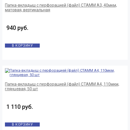
Папка-вкладыш с перфорацией (файл) СТАММ А3, 40мкм,
матовая, вертикальная
940 руб.
В КОРЗИНУ
Папка-вкладыш с перфорацией (файл) СТАММ А4, 110мкм,
глянцевая, 50 шт
1 110 руб.
В КОРЗИНУ