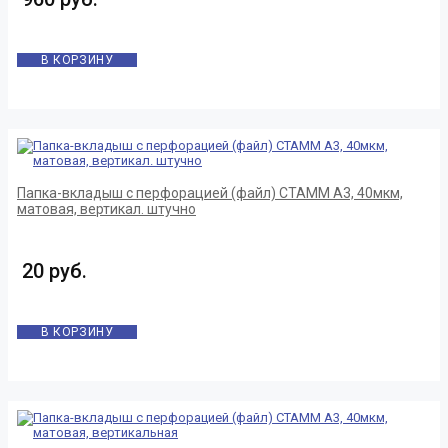
В КОРЗИНУ
Папка-вкладыш с перфорацией (файл) СТАММ А3, 40мкм,
матовая, вертикал. штучно
20 руб.
В КОРЗИНУ