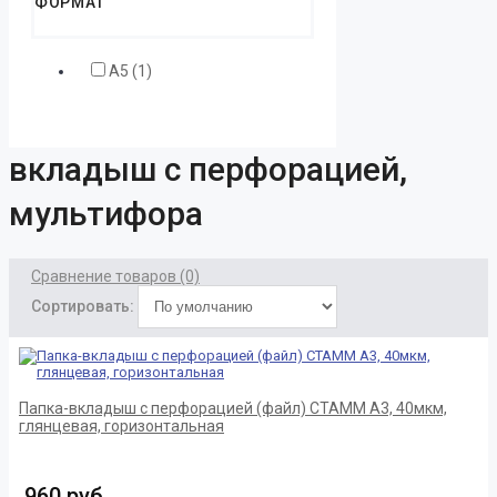
ФОРМАТ
А5 (1)
вкладыш с перфорацией,
мультифора
Сравнение товаров (0)
Сортировать:
Папка-вкладыш с перфорацией (файл) СТАММ А3, 40мкм,
глянцевая, горизонтальная
960 руб.