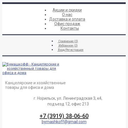
Акции и скидки
О нас
Доставка и оплата
Офис продаж
Контакты
Сравнение (
0
)
Избранное (
0
)
Вход/Регистрация
Канцелярские и хозяйственные
товары для офиса и дома
г. Норильск, ул. Ленинградская 3, к4,
подъезд 12, офис 213
+7 (3919) 38-06-60
bymashkoff@gmail.com