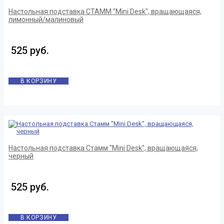
Настольная подставка СТАММ "Mini Desk", вращающаяся,
лимонный/малиновый
525 руб.
В КОРЗИНУ
Настольная подставка Стамм "Mini Desk", вращающаяся,
черный
525 руб.
В КОРЗИНУ