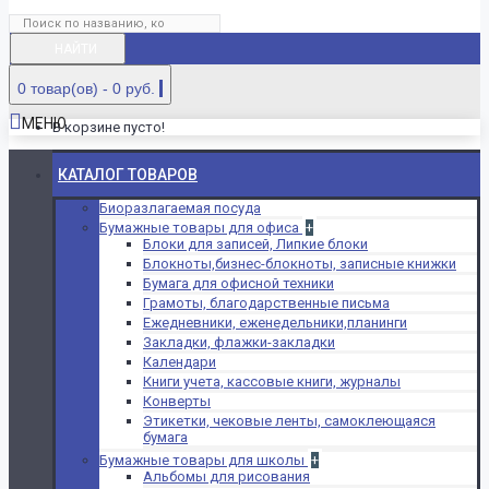
НАЙТИ
0 товар(ов) - 0 руб.
МЕНЮ
В корзине пусто!
КАТАЛОГ ТОВАРОВ
Биоразлагаемая посуда
Бумажные товары для офиса
+
Блоки для записей, Липкие блоки
Блокноты,бизнес-блокноты, записные книжки
Бумага для офисной техники
Грамоты, благодарственные письма
Ежедневники, еженедельники,планинги
Закладки, флажки-закладки
Календари
Книги учета, кассовые книги, журналы
Конверты
Этикетки, чековые ленты, самоклеющаяся
бумага
Бумажные товары для школы
+
Альбомы для рисования