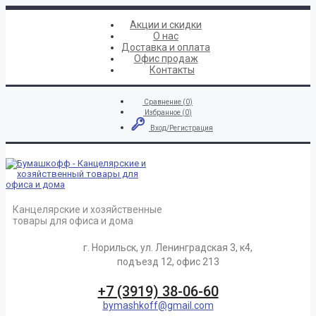
Акции и скидки
О нас
Доставка и оплата
Офис продаж
Контакты
Сравнение (
0
)
Избранное (
0
)
Вход/Регистрация
Канцелярские и хозяйственные
товары для офиса и дома
г. Норильск, ул. Ленинградская 3, к4,
подъезд 12, офис 213
+7 (3919) 38-06-60
bymashkoff@gmail.com