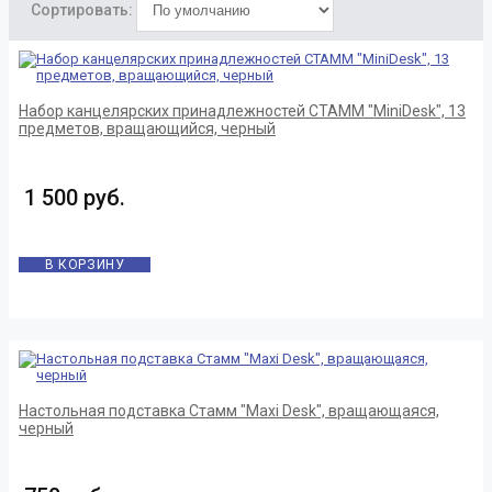
Сортировать:
Набор канцелярских принадлежностей СТАММ "MiniDesk", 13
предметов, вращающийся, черный
1 500 руб.
В КОРЗИНУ
Настольная подставка Стамм "Maxi Desk", вращающаяся,
черный