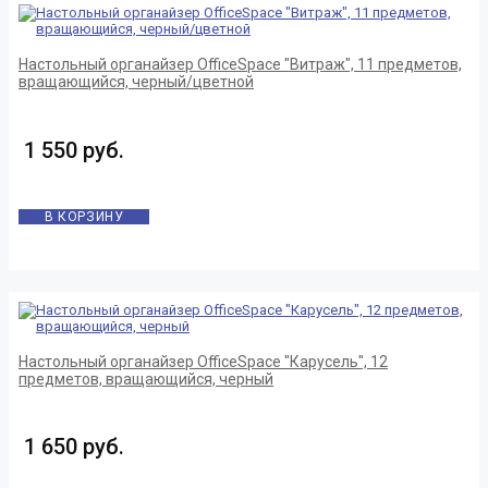
Настольный органайзер OfficeSpace "Витраж", 11 предметов,
вращающийся, черный/цветной
1 550 руб.
В КОРЗИНУ
Настольный органайзер OfficeSpace "Карусель", 12
предметов, вращающийся, черный
1 650 руб.