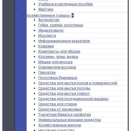
Учебные и наглядные пособия
Фартуки
Хозяйственные товары
+
Антисептик
Губки, тряпки, полотенца
Жидкое мыло
Изолента
Информационные указатели
Коврики
Комплекты для уборки
Корзины, урны, ведра
Мешки для мусора
Освежители воздуха
Перчатки
Полотенца бумажные
Средства для мытья полов и поверхностей
Средства для мытья посуды
Средства для мытья стекол
Средства для посудомоечной машины
Средства для стирки
Средства от насекомых
Туалетная бумага и салфетки
Универсальные моющие средства
Хозяйственные мелочи
Чистящие средства