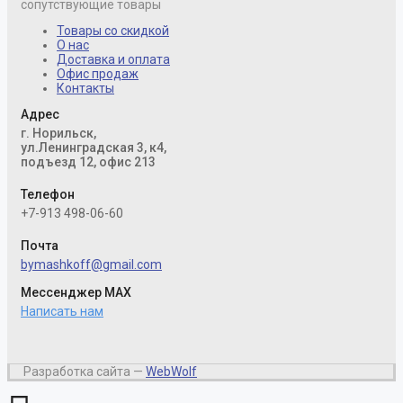
сопутствующие товары
Товары со скидкой
О нас
Доставка и оплата
Офис продаж
Контакты
Адрес
г. Норильск,
ул.Ленинградская 3, к4,
подъезд 12, офис 213
Телефон
+7-913 498-06-60
Почта
bymashkoff@gmail.com
Мессенджер MAX
Написать нам
Разработка сайта —
WebWolf