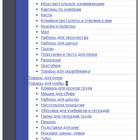
Игры настольные, развивающие
Картины по номерам
Кисти
Клеевые пистолеты и стержни к ним
Краски и палитры
Мел
Наборы для творчества
Наборы для шитья
Пазлы
Пластилин и тесто для лепки
Раскраски
Скетчбуки
Товары для скрапбукинга
Товары для кухни
Товары для учебы
+
Клеенка для уроков труда
Мешки для обуви
Наборы для школы
Настольное покрытие
Обложки для учебников и тетрадей
Папки для тетрадей,труда
Пеналы
Подставки для книг
Рюкзаки, ранцы, сумки
Тубус