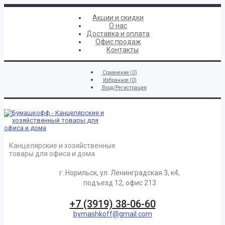
Акции и скидки
О нас
Доставка и оплата
Офис продаж
Контакты
Сравнение (
0
)
Избранное (
0
)
Вход/Регистрация
Канцелярские и хозяйственные
товары для офиса и дома
г. Норильск, ул. Ленинградская 3, к4,
подъезд 12, офис 213
+7 (3919) 38-06-60
bymashkoff@gmail.com