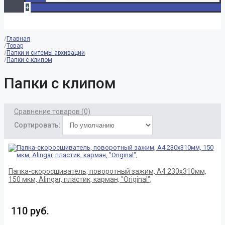
+
Главная
Товар
Папки и ситемы архивации
Папки с клипом
Папки с клипом
Сравнение товаров (0)
Сортировать:
Папка-скоросшиватель, поворотный зажим, А4 230х310мм,
150 мкм, Alingar, пластик, карман, "Original",
110 руб.