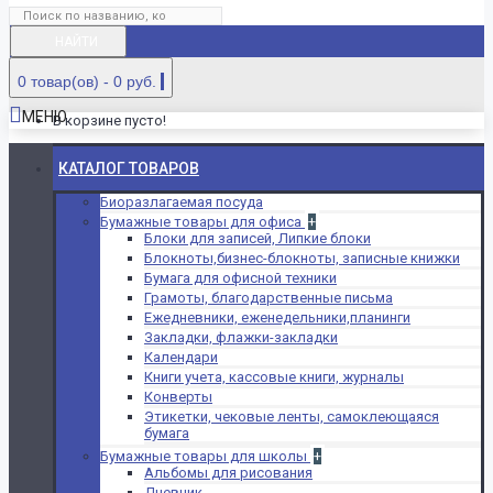
НАЙТИ
0 товар(ов) - 0 руб.
МЕНЮ
В корзине пусто!
КАТАЛОГ ТОВАРОВ
Биоразлагаемая посуда
Бумажные товары для офиса
+
Блоки для записей, Липкие блоки
Блокноты,бизнес-блокноты, записные книжки
Бумага для офисной техники
Грамоты, благодарственные письма
Ежедневники, еженедельники,планинги
Закладки, флажки-закладки
Календари
Книги учета, кассовые книги, журналы
Конверты
Этикетки, чековые ленты, самоклеющаяся
бумага
Бумажные товары для школы
+
Альбомы для рисования
Дневник