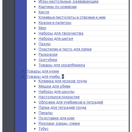
Игры настольные, развивающие
Картины по номерам
Кисти
Клеевые пистолеты и стержни к ним
Краски и палитры
Мел
Наборы для творчества
Наборы для шитья
Пазлы
Пластилин и тесто для лепки
Раскраски
Скетчбуки
Товары для скрапбукинга
Товары для кухни
Товары для учебы
+
Клеенка для уроков труда
Мешки для обуви
Наборы для школы
Настольное покрытие
Обложки для учебников и тетрадей
Папки для тетрадей,труда
Пеналы
Подставки для книг
Рюкзаки, ранцы, сумки
Тубус