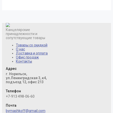
Канцелярские
принадлежности и
сопутствующие товары
Товары со скидкой
О нас
Доставка и оплата
Офис продаж
Контакты
Адрес
г. Норильск,
ул.Ленинградская 3, к4,
подъезд 12, офис 213
Телефон
+7-913 498-06-60
Почта
bymashkoff@gmail.com