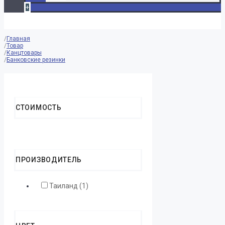
+
Главная
Товар
Канцтовары
Банковские резинки
Reset Filters
СТОИМОСТЬ
ПРОИЗВОДИТЕЛЬ
Таиланд (1)