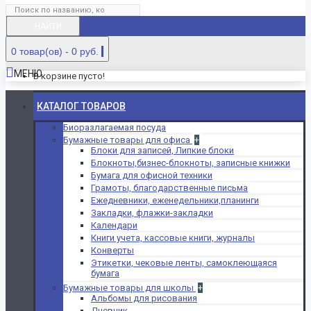
НАЙТИ
0 товар(ов) - 0 руб.
МЕНЮ
В корзине пусто!
КАТАЛОГ ТОВАРОВ
Биоразлагаемая посуда
Бумажные товары для офиса
+
Блоки для записей, Липкие блоки
Блокноты,бизнес-блокноты, записные книжки
Бумага для офисной техники
Грамоты, благодарственные письма
Ежедневники, еженедельники,планинги
Закладки, флажки-закладки
Календари
Книги учета, кассовые книги, журналы
Конверты
Этикетки, чековые ленты, самоклеющаяся
бумага
Бумажные товары для школы
+
Альбомы для рисования
Дневник