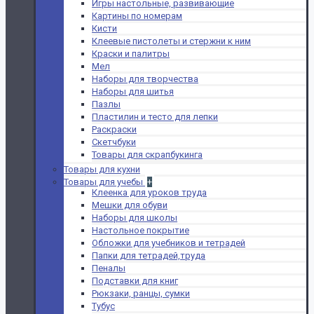
Игры настольные, развивающие
Картины по номерам
Кисти
Клеевые пистолеты и стержни к ним
Краски и палитры
Мел
Наборы для творчества
Наборы для шитья
Пазлы
Пластилин и тесто для лепки
Раскраски
Скетчбуки
Товары для скрапбукинга
Товары для кухни
Товары для учебы
+
Клеенка для уроков труда
Мешки для обуви
Наборы для школы
Настольное покрытие
Обложки для учебников и тетрадей
Папки для тетрадей,труда
Пеналы
Подставки для книг
Рюкзаки, ранцы, сумки
Тубус