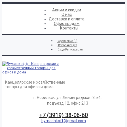
Акции и скидки
О нас
Доставка и оплата
Офис продаж
Контакты
Сравнение (
0
)
Избранное (
0
)
Вход/Регистрация
Канцелярские и хозяйственные
товары для офиса и дома
г. Норильск, ул. Ленинградская 3, к4,
подъезд 12, офис 213
+7 (3919) 38-06-60
bymashkoff@gmail.com