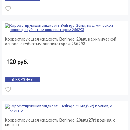
Корректирующая жидкость Berlingo, 20мл, на химической
основе, с губчатым аппликатором 256293
120 руб.
В КОРЗИНУ
Корректирующая жидкость Berlingo, 20мл,(27г) водная, с
кистью