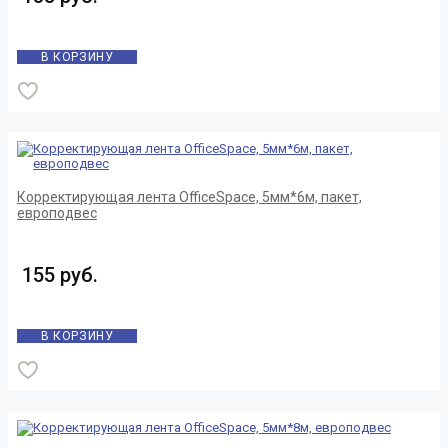
В КОРЗИНУ
Корректирующая лента OfficeSpace, 5мм*6м, пакет,
европодвес
155 руб.
В КОРЗИНУ