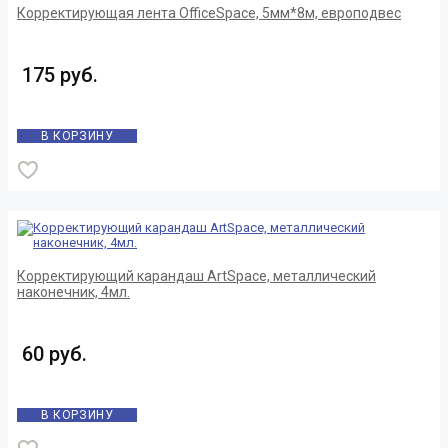
Корректирующая лента OfficeSpace, 5мм*8м, европодвес
175 руб.
В КОРЗИНУ
Корректирующий карандаш ArtSpace, металлический
наконечник, 4мл.
60 руб.
В КОРЗИНУ