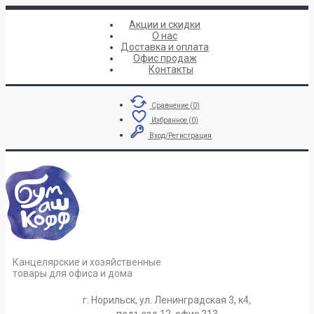
Акции и скидки
О нас
Доставка и оплата
Офис продаж
Контакты
Сравнение (
0
)
Избранное (
0
)
Вход/Регистрация
Канцелярские и хозяйственные
товары для офиса и дома
г. Норильск, ул. Ленинградская 3, к4,