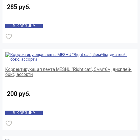
285 руб.
В КОРЗИНУ
Корректирующая лента MESHU "Right cat", 5мм*6м, дисплей-
бокс, ассорти
200 руб.
В КОРЗИНУ