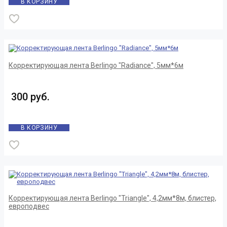
В КОРЗИНУ
Корректирующая лента Berlingo "Radiance", 5мм*6м
300 руб.
В КОРЗИНУ
Корректирующая лента Berlingo "Triangle", 4,2мм*8м, блистер,
европодвес