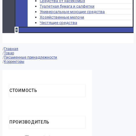
Средства от насекомых
Туалетная бумага и салфетки
Универсальные моющие средства
Хозяйственные мелочи
Чистящие средства
+
Главная
Товар
Письменные принадлежности
Корректоры
Reset Filters
СТОИМОСТЬ
ПРОИЗВОДИТЕЛЬ