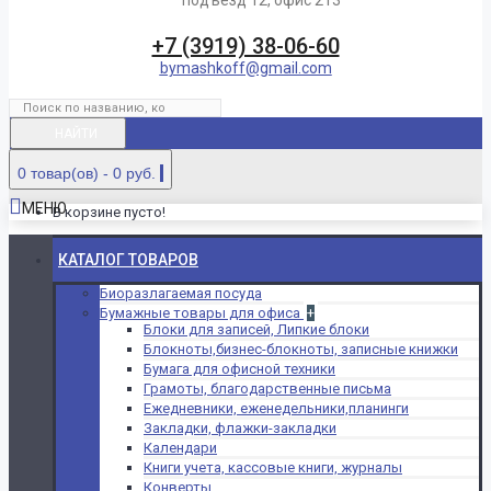
подъезд 12, офис 213
+7 (3919) 38-06-60
bymashkoff@gmail.com
НАЙТИ
0 товар(ов) - 0 руб.
МЕНЮ
В корзине пусто!
КАТАЛОГ ТОВАРОВ
Биоразлагаемая посуда
Бумажные товары для офиса
+
Блоки для записей, Липкие блоки
Блокноты,бизнес-блокноты, записные книжки
Бумага для офисной техники
Грамоты, благодарственные письма
Ежедневники, еженедельники,планинги
Закладки, флажки-закладки
Календари
Книги учета, кассовые книги, журналы
Конверты