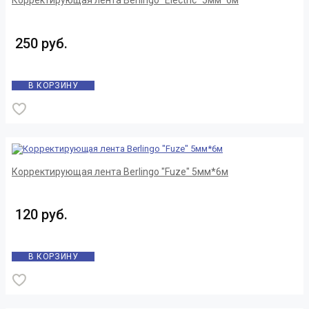
Корректирующая лента Berlingo "Electric" 5мм*6м
250 руб.
В КОРЗИНУ
Корректирующая лента Berlingo "Fuze" 5мм*6м
120 руб.
В КОРЗИНУ