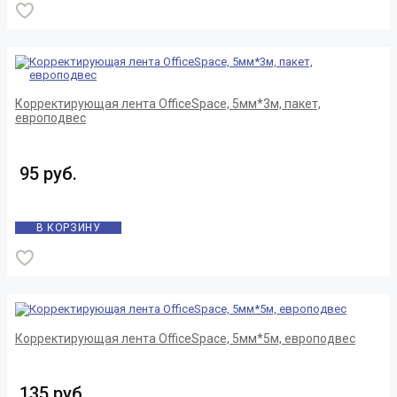
Корректирующая лента OfficeSpace, 5мм*3м, пакет,
европодвес
95 руб.
В КОРЗИНУ
Корректирующая лента OfficeSpace, 5мм*5м, европодвес
135 руб.