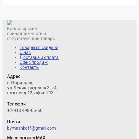
Канцелярские
принадлежности и
сопутствующие товары
Товары со скидкой
О нас
Доставка и оплата
Офис продаж
Контакты
Адрес
г. Норильск,
ул.Ленинградская 3, к4,
подъезд 12, офис 213
Телефон
+7-913 498-06-60
Почта
bymashkoff@gmail.com
Мессенджер MAX